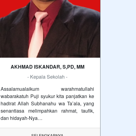
AKHMAD ISKANDAR, S,PD, MM
- Kepala Sekolah -
Assalamualaikum warahmatullahi
wabarakatuh Puji syukur kita panjatkan ke
hadirat Allah Subhanahu wa Ta’ala, yang
senantiasa melimpahkan rahmat, taufik,
dan hidayah-Nya…
SELENGKAPNYA