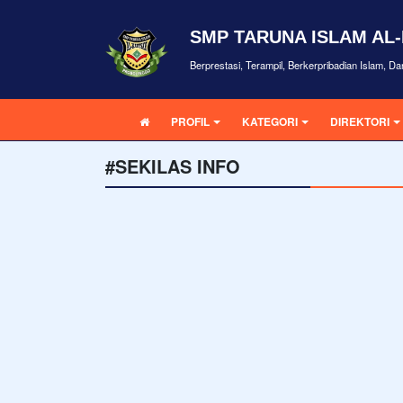
SMP TARUNA ISLAM AL
Berprestasi, Terampil, Berkerpribadian Islam, D
PROFIL
KATEGORI
DIREKTORI
#SEKILAS INFO