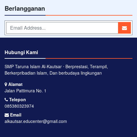
Berlangganan
Hubungi Kami
SMP Taruna Islam Al-Kautsar ⋅ Berprestasi, Terampil,
Berkerpribadian Islam, Dan berbudaya lingkungan
Alamat
Jalan Pattimura No. 1
Telepon
085380323974
Email
alkautsar.educenter@gmail.com