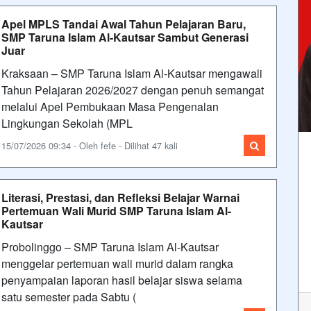
Apel MPLS Tandai Awal Tahun Pelajaran Baru,
SMP Taruna Islam Al-Kautsar Sambut Generasi
Juar
Kraksaan – SMP Taruna Islam Al-Kautsar mengawali
Tahun Pelajaran 2026/2027 dengan penuh semangat
melalui Apel Pembukaan Masa Pengenalan
Lingkungan Sekolah (MPL
15/07/2026 09:34 - Oleh fefe - Dilihat 47 kali
Literasi, Prestasi, dan Refleksi Belajar Warnai
Pertemuan Wali Murid SMP Taruna Islam Al-
Kautsar
Probolinggo – SMP Taruna Islam Al-Kautsar
menggelar pertemuan wali murid dalam rangka
penyampaian laporan hasil belajar siswa selama
satu semester pada Sabtu (