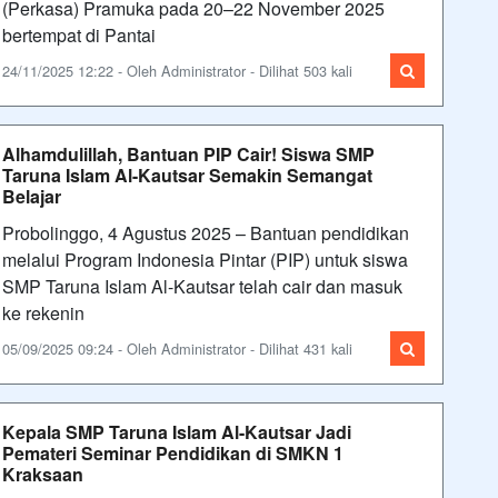
(Perkasa) Pramuka pada 20–22 November 2025
bertempat di Pantai
24/11/2025 12:22 - Oleh Administrator - Dilihat 503 kali
Alhamdulillah, Bantuan PIP Cair! Siswa SMP
Taruna Islam Al-Kautsar Semakin Semangat
Belajar
Probolinggo, 4 Agustus 2025 – Bantuan pendidikan
melalui Program Indonesia Pintar (PIP) untuk siswa
SMP Taruna Islam Al-Kautsar telah cair dan masuk
ke rekenin
05/09/2025 09:24 - Oleh Administrator - Dilihat 431 kali
Kepala SMP Taruna Islam Al-Kautsar Jadi
Pemateri Seminar Pendidikan di SMKN 1
Kraksaan