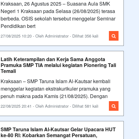
Kraksaan, 26 Agustus 2025 – Suasana Aula SMK
Negeri 1 Kraksaan pada Selasa (26/08/2025) terasa
berbeda. OSIS sekolah tersebut menggelar Seminar
Pendidikan bert
27/08/2025 10:20 - Oleh Administrator - Dilihat 356 kali
Latih Keterampilan dan Kerja Sama Anggota
Pramuka SMP TIA melalui kegiatan Pionering Tali
Temali
Kraksaan – SMP Taruna Islam Al-Kautsar kembali
menggelar kegiatan ekstrakurikuler pramuka yang
penuh makna pada Kamis (21/08/2025). Dengan
22/08/2025 20:41 - Oleh Administrator - Dilihat 581 kali
SMP Taruna Islam Al-Kautsar Gelar Upacara HUT
ke-80 RI: Kobarkan Semangat Persatuan,