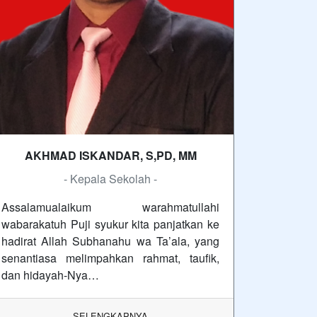
AKHMAD ISKANDAR, S,PD, MM
- Kepala Sekolah -
Assalamualaikum warahmatullahi
wabarakatuh Puji syukur kita panjatkan ke
hadirat Allah Subhanahu wa Ta’ala, yang
senantiasa melimpahkan rahmat, taufik,
dan hidayah-Nya…
SELENGKAPNYA