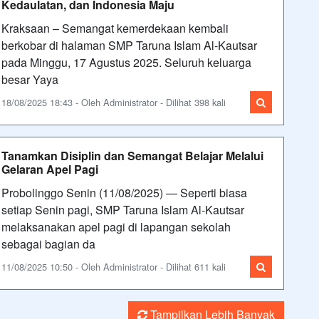
Kedaulatan, dan Indonesia Maju
Kraksaan – Semangat kemerdekaan kembali
berkobar di halaman SMP Taruna Islam Al-Kautsar
pada Minggu, 17 Agustus 2025. Seluruh keluarga
besar Yaya
18/08/2025 18:43 - Oleh Administrator - Dilihat 398 kali
Tanamkan Disiplin dan Semangat Belajar Melalui
Gelaran Apel Pagi
Probolinggo Senin (11/08/2025) — Seperti biasa
setiap Senin pagi, SMP Taruna Islam Al-Kautsar
melaksanakan apel pagi di lapangan sekolah
sebagai bagian da
11/08/2025 10:50 - Oleh Administrator - Dilihat 611 kali
Tampilkan Lebih Banyak