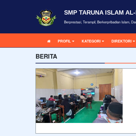
SMP TARUNA ISLAM AL
Berprestasi, Terampil, Berkerpribadian Islam, D
PROFIL
KATEGORI
DIREKTORI
BERITA